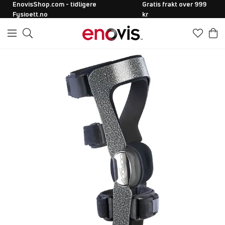
EnovisShop.com - tidligere
Gratis frakt over 999
Fysioett.no
kr