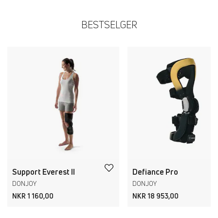
BESTSELGER
Support Everest II
Defiance Pro
DONJOY
DONJOY
NKR 1 160,00
NKR 18 953,00