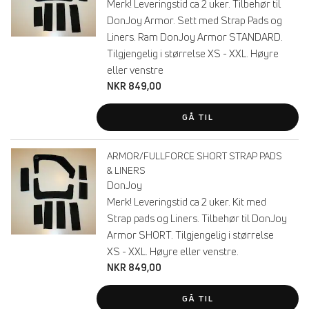
Merk! Leveringstid ca 2 uker. Tilbehør til
DonJoy Armor. Sett med Strap Pads og
Liners. Ram DonJoy Armor STANDARD.
Tilgjengelig i størrelse XS - XXL. Høyre
eller venstre
NKR 849,00
GÅ TIL
ARMOR/FULLFORCE SHORT STRAP PADS
& LINERS
DonJoy
Merk! Leveringstid ca 2 uker. Kit med
Strap pads og Liners. Tilbehør til DonJoy
Armor SHORT. Tilgjengelig i størrelse
XS - XXL. Høyre eller venstre.
NKR 849,00
GÅ TIL