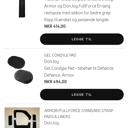
Armor og DonJoy FullForce En lang
reimpute med silikon for bedre grep.
Klipp til ønsket og passende lengde.
NKR 414,00
LEGGE TIL
GEL CONDYLE PAD
DonJoy
Gel Condyle Pad - tilbehør til Defiance,
Defiance, Armor
NKR 494,00
LEGGE TIL
ARMOR/FULLFORCE STANDARD STRAP
PADS & LINERS
DonJoy