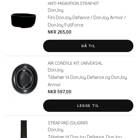
ANTI-MIGRATION STRAP KIT
DonJoy
Fits DonJoy Defiance / DonJoy Armor /
DonJoy FullForce
NKR 265,00
GÅ TIL
AIR CONDYLE KIT, UNIVERSAL
DonJoy
Tilbehør til DonJoy Defiance og DonJoy
Armor
NKR 597,00
LEGGE TIL
STRAP PAD (SILIGRIP)
DonJoy
Tilbehør til DonJoy Defiance, DonJoy