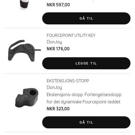
NKR 597,00
GÅ TIL
FOURCEPOINT UTILITY KEY
DonJoy
NKR 176,00
LEGGE TIL
EKSTENSJONS-STOPP
DonJoy
Ekstensjons-stopp. Forlengelsesstopp
for det dynamiske Fourcepoint-leddet
NKR 323,00
GÅ TIL