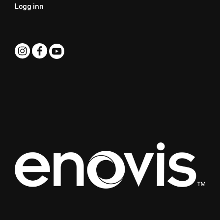
Logg inn