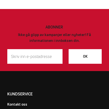
ABONNER
Ikke gå glipp av kampanjer eller nyheter! Få
informationen i innboksen din.
OK
KUNDSERVICE
Kontakt oss