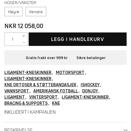
HÖGER/VÄNSTER
Høyre
Venstre
NKR 12 058,00
LEGG I HANDLEKURV
Gratis frakt over 999 kr
Sikre betalinger
LIGAMENT-KNESKINNER
MOTORSPORT
LIGAMENT-KNESKINNER
KNE ORTOSER & STØTTEBANDASJER
ISHOCKEY
VANNSPORT
AMERIKANSK FOTBALL
DONJOY
LIGAMENT
VINTERSPORT
LIGAMENT-KNESKINNER
BRACING & SUPPORTS
KNE
INKLUDERT I KAMPANJEN:
BESKRIVELSE