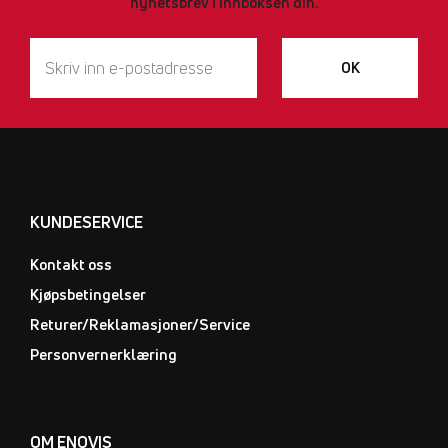
nyhetsbrev i innboksen din.
OK
KUNDESERVICE
Kontakt oss
Kjøpsbetingelser
Returer/Reklamasjoner/Service
Personvernerklæring
OM ENOVIS