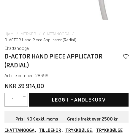
Hjem
MERKER
CHATTANOOGA
D-ACTOR Hand Piece Applicator (Radial)
Chattanooga
D-ACTOR HAND PIECE APPLICATOR
(RADIAL)
Article number:
28699
NKR 39 914,00
LEGG I HANDLEKURV
Pris i NOK exkl. moms
Gratis frakt over 2500 kr
CHATTANOOGA
TILLBEHÖR
TRYKKBØLGE
TRYKKBØLGE