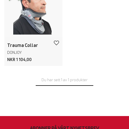
Trauma Collar
DONJOY
NKR 1 104,00
Du har sett 1 av 1 produkter
ABONNER PÅ VÅRT NYHETSBREV