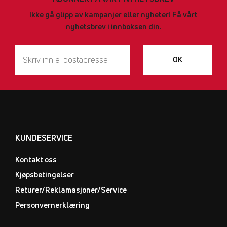
Ikke gå glipp av kampanjer eller nyheter! Få vårt
nyhetsbrev i innboksen din.
OK
KUNDESERVICE
Kontakt oss
Kjøpsbetingelser
Returer/Reklamasjoner/Service
Personvernerklæring