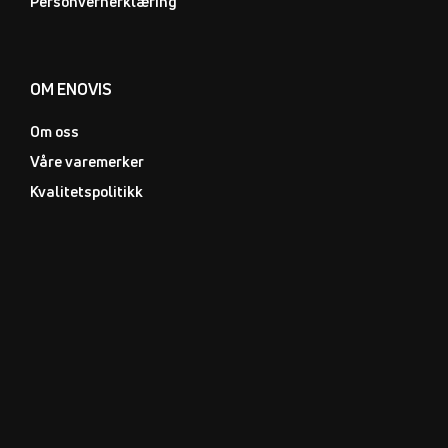
Personvernerklæring
OM ENOVIS
Om oss
Våre varemerker
Kvalitetspolitikk