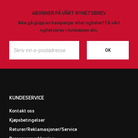
ABONNER PÅ VÅRT NYHETSBREV
Ikke gå glipp av kampanjer eller nyheter! Få vårt
nyhetsbrev i innboksen din.
OK
KUNDESERVICE
Kontakt oss
Kjøpsbetingelser
Returer/Reklamasjoner/Service