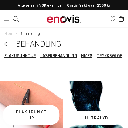
Alle priser i NOK eks mva
Gratis frakt over 2500 kr
Hjem
Behandling
BEHANDLING
ELAKUPUNKTUR
LASERBEHANDLING
NMES
TRYKKBØLGE
ELAKUPUNKT
UR
ULTRALYD