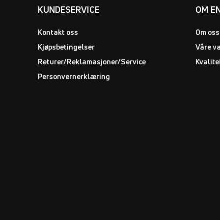
KUNDESERVICE
OM E
Kontakt oss
Om oss
Kjøpsbetingelser
Våre v
Returer/Reklamasjoner/Service
Kvalite
Personvernerklæring