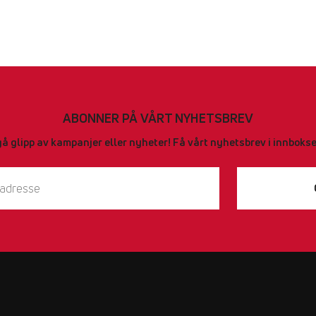
ABONNER PÅ VÅRT NYHETSBREV
gå glipp av kampanjer eller nyheter! Få vårt nyhetsbrev i innbokse