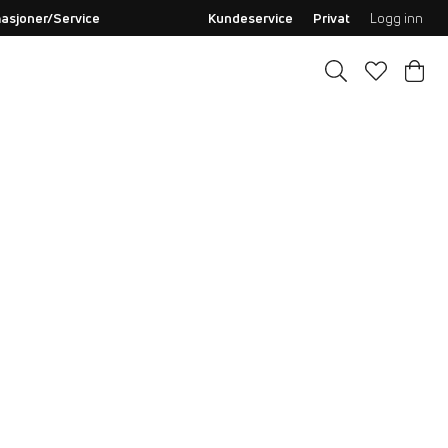
asjoner/Service
Kundeservice
Privat
Logg inn