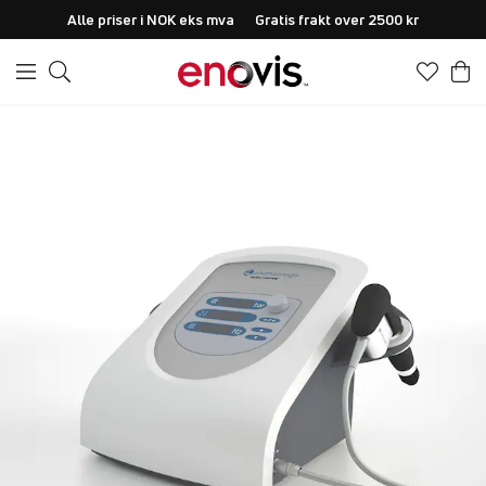
Alle priser i NOK eks mva
Gratis frakt over 2500 kr