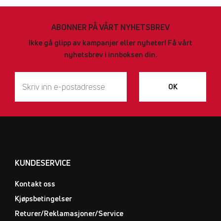
ABONNER PÅ VÅRT NYHETSBREV
Ikke gå glipp av kampanjer eller nyheter! Få vårt
nyhetsbrev i innboksen din.
OK
KUNDESERVICE
Kontakt oss
Kjøpsbetingelser
Returer/Reklamasjoner/Service