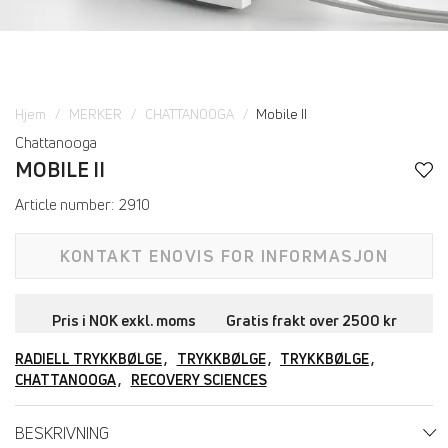
Hjem
MERKER
CHATTANOOGA
Mobile II
Chattanooga
MOBILE II
Article number:
2910
KONTAKT ENOVIS FOR INFORMASJON
Pris i NOK exkl. moms
Gratis frakt over 2500 kr
RADIELL TRYKKBØLGE
TRYKKBØLGE
TRYKKBØLGE
CHATTANOOGA
RECOVERY SCIENCES
BESKRIVNING