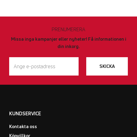
PRENUMERERA
Missa inga kampanjer eller nyheter! Få informationen i
din inkorg.
SKICKA
KUNDSERVICE
Kontakta oss
Köpvillkor