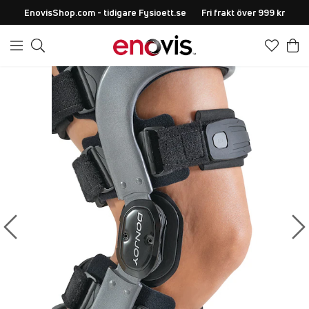
EnovisShop.com - tidigare Fysioett.se
Fri frakt över 999 kr