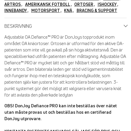
ARTROS
AMERIKANSK FOTBOLL
ORTOSER
ISHOCKEY
INNEBANDY
MOTORSPORT
KNÄ
BRACING & SUPPORT
BESKRIVNING
Adjustable OA Defiance™ PRO är DonJoys topprodukt inom
området OA knäortoser. Ortosen är utformad för den aktive OA-
patienten som inte vill ge avkall på sin höga aktivitetsnivå. Den är
specialtillverkad utifrån patienten efter måttagning. Adjustable OA
Defiance™ PRO är mycket lätt och ger hållbart stöd vid måttlig till
svår artros. Den bilaterala leden ger stöd vid ligamentinstabilitet
och fungerar ihop med en teleskopisk kondylkudde, som
patienten själv kan justera för att kontrollera belastningen. 3-
punkt systemet gör det möjligt att valgisera eller varusera knät
för att avlasta den påverkade ledytan
OBS! DonJoy Defiance PRO kan inte beställas över nätet
utan måste provas ut och beställas hos en certifierad
DonJoy utprovare.