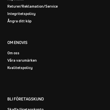
Returer/Reklamation/Service
Integritetspolicy
Ångra ditt köp
OM ENOVIS
Om oss
Våra varumärken
Kvalitetspolicy
BLI FÖRETAGSKUND
Skaffa företagskonto