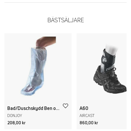
BÄSTSÄLJARE
Bad/Duschskydd Ben och Knä
A60
DONJOY
AIRCAST
208,00 kr
860,00 kr