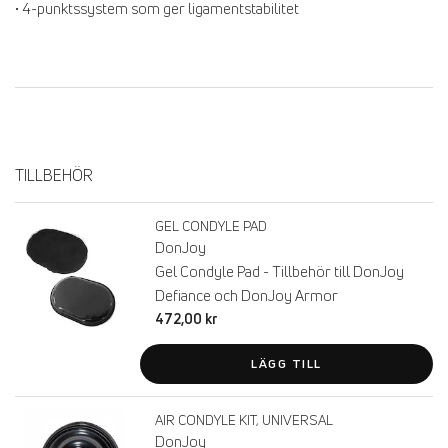
• 4-punktssystem som ger ligamentstabilitet
TILLBEHÖR
GEL CONDYLE PAD
DonJoy
Gel Condyle Pad - Tillbehör till DonJoy
Defiance och DonJoy Armor
472,00 kr
LÄGG TILL
AIR CONDYLE KIT, UNIVERSAL
DonJoy