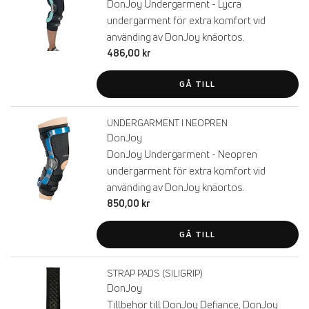
DonJoy Undergarment - Lycra
undergarment för extra komfort vid
använding av DonJoy knäortos.
486,00 kr
GÅ TILL
UNDERGARMENT I NEOPREN
DonJoy
DonJoy Undergarment - Neopren
undergarment för extra komfort vid
använding av DonJoy knäortos.
850,00 kr
GÅ TILL
STRAP PADS (SILIGRIP)
DonJoy
Tillbehör till DonJoy Defiance, DonJoy