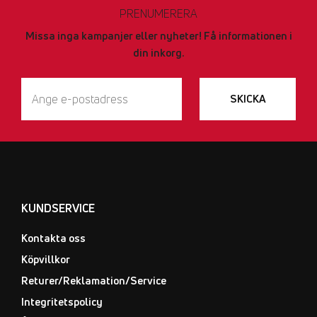
PRENUMERERA
Missa inga kampanjer eller nyheter! Få informationen i
din inkorg.
SKICKA
KUNDSERVICE
Kontakta oss
Köpvillkor
Returer/Reklamation/Service
Integritetspolicy