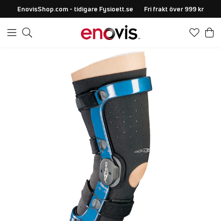
EnovisShop.com - tidigare Fysioett.se
Fri frakt över 999 kr