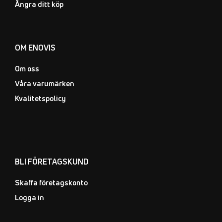
Ångra ditt köp
OM ENOVIS
Om oss
Våra varumärken
Kvalitetspolicy
BLI FÖRETAGSKUND
Skaffa företagskonto
Logga in