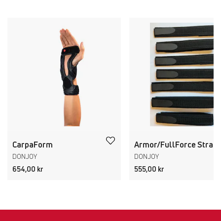
CarpaForm
Armor/FullForce
DONJOY
DONJOY
654,00 kr
555,00 kr