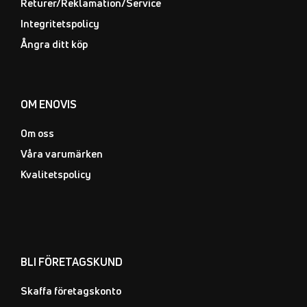
Returer/Reklamation/Service
Integritetspolicy
Ångra ditt köp
OM ENOVIS
Om oss
Våra varumärken
Kvalitetspolicy
BLI FÖRETAGSKUND
Skaffa företagskonto