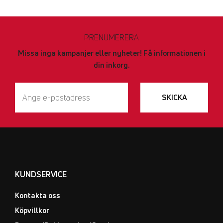
PRENUMERERA
Missa inga kampanjer eller nyheter! Få informationen i
din inkorg.
SKICKA
KUNDSERVICE
Kontakta oss
Köpvillkor