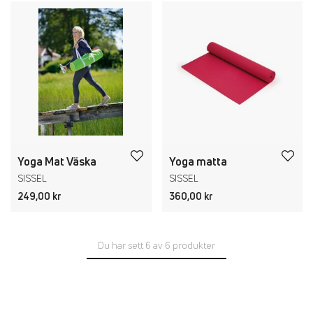
Yoga Mat Väska
Yoga matta
SISSEL
SISSEL
249,00 kr
360,00 kr
Du har sett 6 av 6 produkter