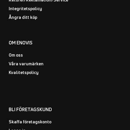
Integritetspolicy
Ångra ditt köp
OM ENOVIS
Om oss
Våra varumärken
Kvalitetspolicy
BLI FÖRETAGSKUND
Skaffa företagskonto