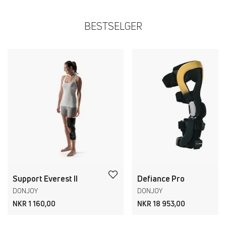
BESTSELGER
Support Everest II
Defiance Pro
DONJOY
DONJOY
NKR 1 160,00
NKR 18 953,00