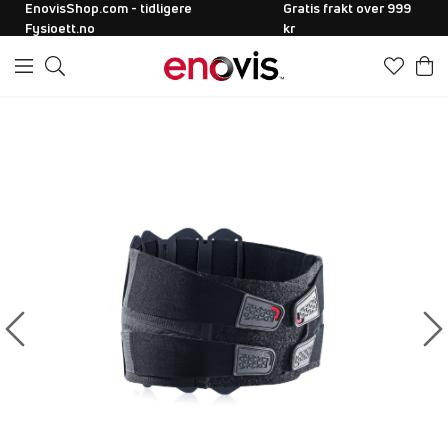
EnovisShop.com - tidligere
Gratis frakt over 999
Fysioett.no
kr