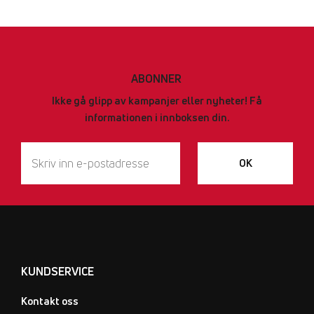
ABONNER
Ikke gå glipp av kampanjer eller nyheter! Få
informationen i innboksen din.
OK
KUNDSERVICE
Kontakt oss