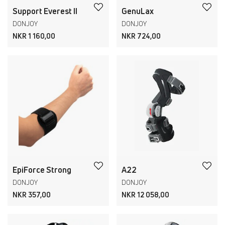
Support Everest II
GenuLax
DONJOY
DONJOY
NKR 1 160,00
NKR 724,00
EpiForce Strong
A22
DONJOY
DONJOY
NKR 357,00
NKR 12 058,00