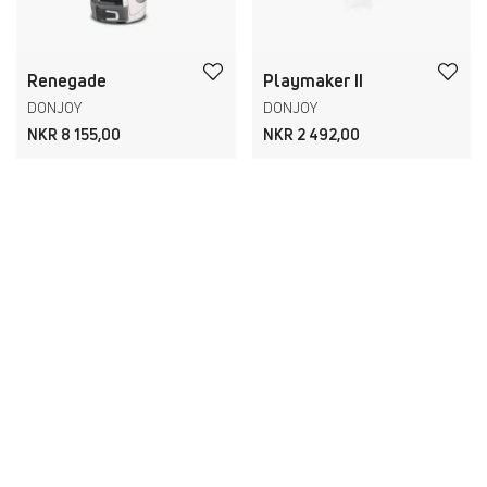
Renegade
Playmaker II
DONJOY
DONJOY
NKR 8 155,00
NKR 2 492,00