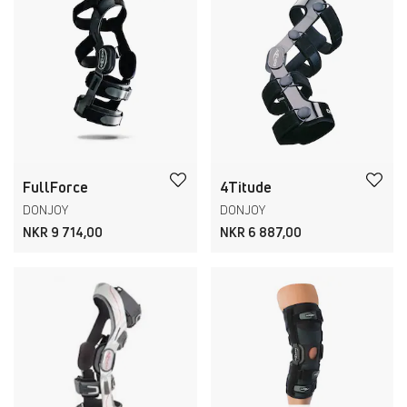
FullForce
4Titude
DONJOY
DONJOY
NKR 9 714,00
NKR 6 887,00