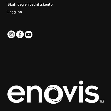
Skaff deg en bedriftskonto
Logg inn