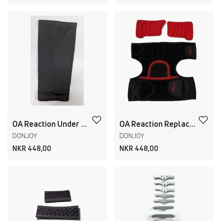
OA Reaction Under Sleeve
OA Reaction Replacement Kit
DONJOY
DONJOY
NKR 448,00
NKR 448,00