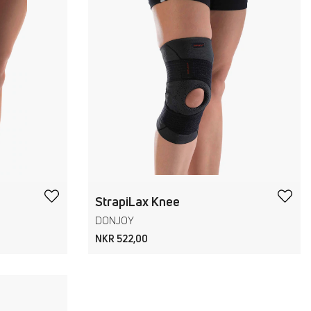
StrapiLax Knee
DONJOY
NKR 522,00