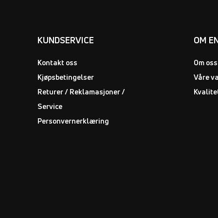
KUNDSERVICE
OM E
Kontakt oss
Om oss
Kjøpsbetingelser
Våre v
Returer / Reklamasjoner /
Kvalite
Service
Personvernerklæring