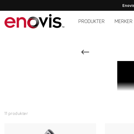
Enovis
PRODUKTER
MERKER
11 produkter