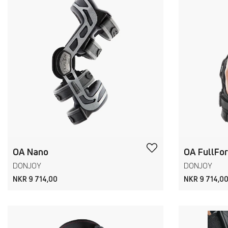
OA Nano
OA FullFo
DONJOY
DONJOY
NKR 9 714,00
NKR 9 714,0