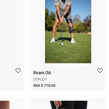
Roam OA
DONJOY
NKR 9 778,00