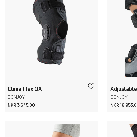
Clima Flex OA
Adjustable
DONJOY
DONJOY
NKR 3 645,00
NKR 18 953,