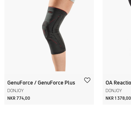
GenuForce / GenuForce Plus
OA Reacti
DONJOY
DONJOY
NKR 774,00
NKR 1 378,00