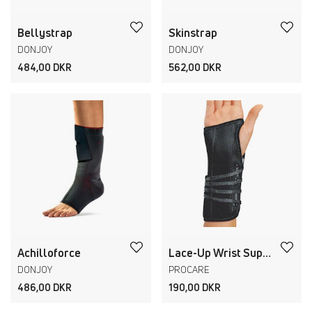
Bellystrap
Skinstrap
DONJOY
DONJOY
484,00 DKR
562,00 DKR
Achilloforce
Lace-Up Wrist Support
DONJOY
PROCARE
486,00 DKR
190,00 DKR