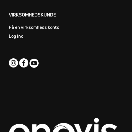
VIRKSOMHEDSKUNDE
Få en virksomheds konto
Log ind