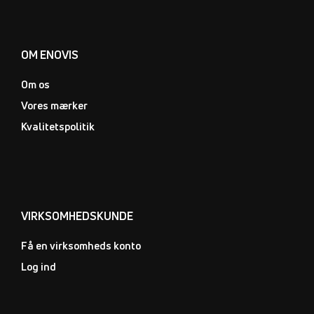
OM ENOVIS
Om os
Vores mærker
Kvalitetspolitik
VIRKSOMHEDSKUNDE
Få en virksomheds konto
Log ind