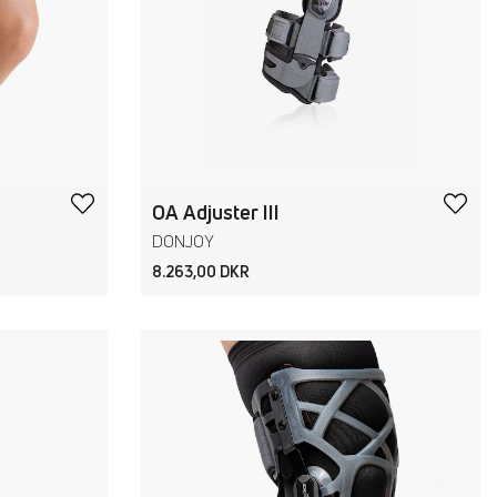
OA Adjuster III
DONJOY
8.263,00 DKR