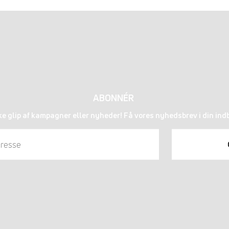
ABONNÉR
ke glip af kampagner eller nyheder! Få vores nyhedsbrev i din ind