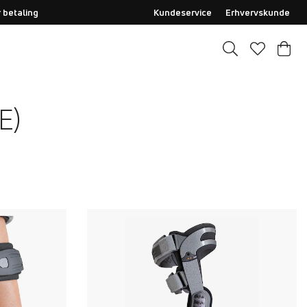
 betaling
Kundeservice
Erhvervskunde
E)