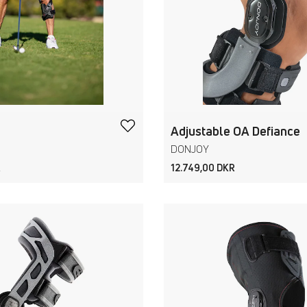
Adjustable OA Defiance
DONJOY
R
12.749,00 DKR