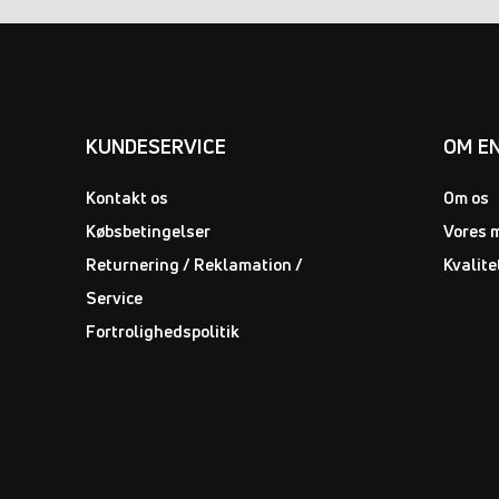
KUNDESERVICE
OM E
Kontakt os
Om os
Købsbetingelser
Vores 
Returnering / Reklamation /
Kvalite
Service
Fortrolighedspolitik