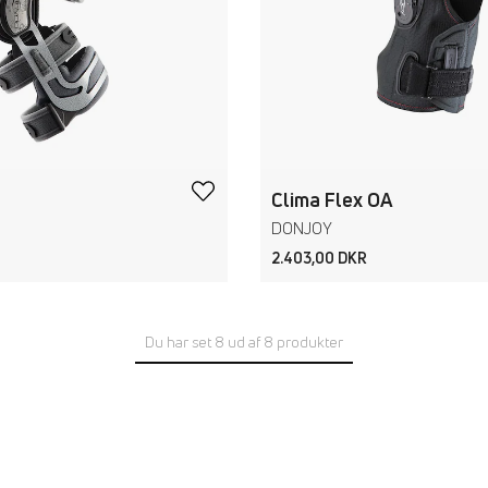
Clima Flex OA
DONJOY
2.403,00 DKR
Du har set 8 ud af 8 produkter