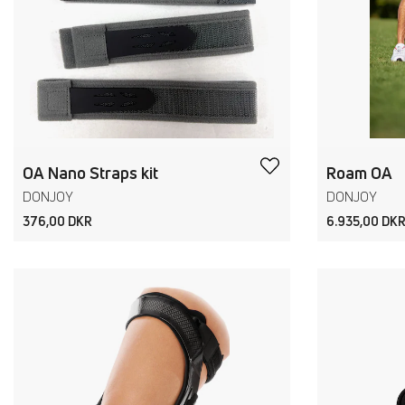
OA Nano Straps kit
Roam OA
DONJOY
DONJOY
376,00 DKR
6.935,00 DK