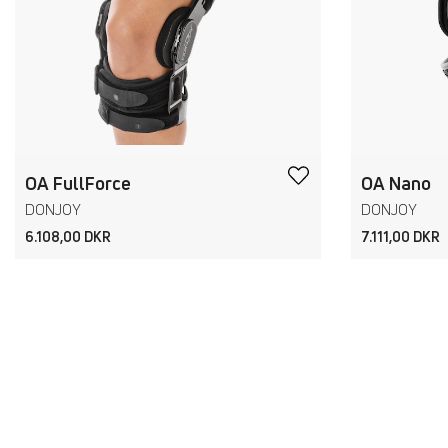
OA FullForce
OA Nano
DONJOY
DONJOY
6.108,00 DKR
7.111,00 DKR