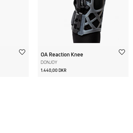
OA Reaction Knee
DONJOY
1.440,00 DKR