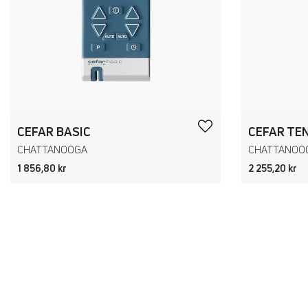
CEFAR BASIC
CHATTANOOGA
CHATTANOO
1 856,80 kr
2 255,20 kr