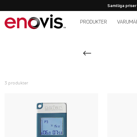
Samtliga priser
PRODUKTER
VARUMÄ
3 produkter