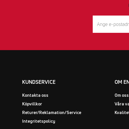
KUNDSERVICE
OM E
Kontakta oss
Om oss
Köpvillkor
Våra v
Returer/Reklamation/Service
Kvalite
Integritetspolicy