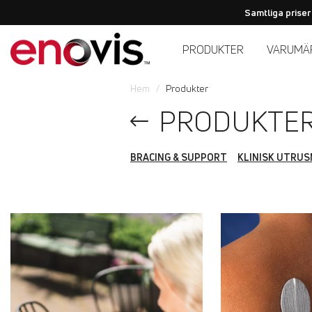
Samtliga priser
PRODUKTER
VARUMÄ
Hem
Produkter
PRODUKTE
BRACING & SUPPORT
KLINISK UTRUS