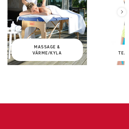
MASSAGE &
VÄRME/KYLA
TEJP