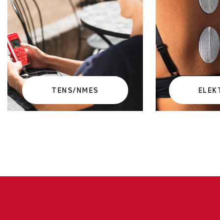
TENS/NMES
ELEK