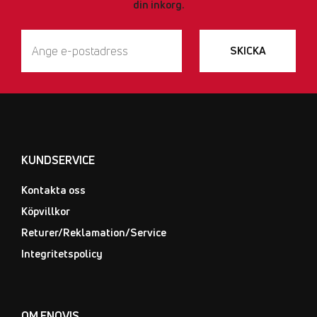
din inkorg.
SKICKA
KUNDSERVICE
Kontakta oss
Köpvillkor
Returer/Reklamation/Service
Integritetspolicy
OM ENOVIS