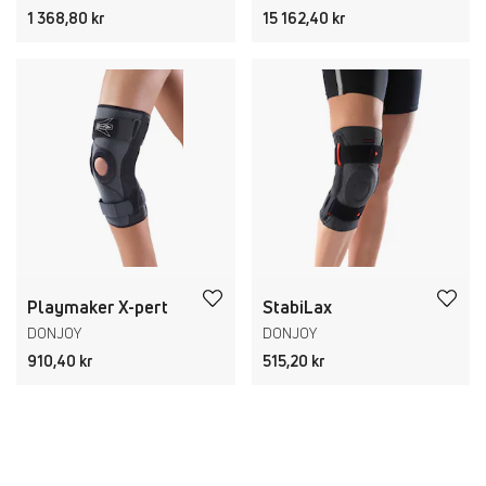
1 368,80 kr
15 162,40 kr
Playmaker X-pert
StabiLax
DONJOY
DONJOY
910,40 kr
515,20 kr