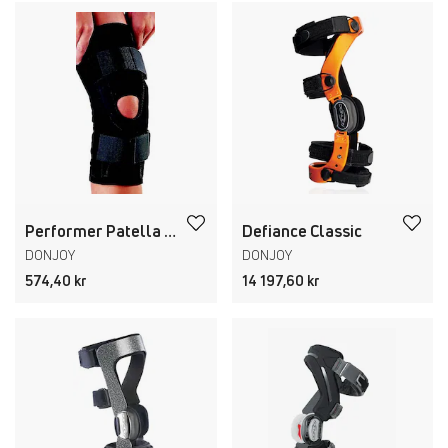
Performer Patella Knee Support
Defiance Classic
DONJOY
DONJOY
574,40 kr
14 197,60 kr