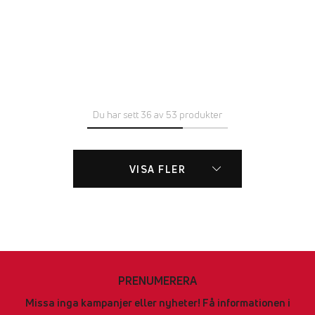
Du har sett 36 av 53 produkter
VISA FLER
PRENUMERERA
Missa inga kampanjer eller nyheter! Få informationen i