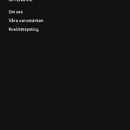
Om oss
Våra varumärken
Kvalitetspolicy