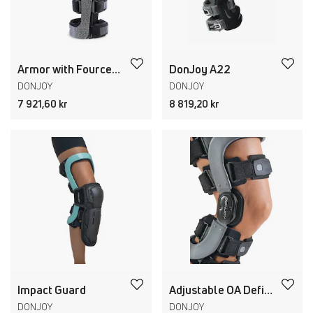
Armor with Fourcepoint
DonJoy A22
DONJOY
DONJOY
7 921,60 kr
8 819,20 kr
Impact Guard
Adjustable OA Defiance PRO
DONJOY
DONJOY