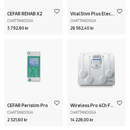
CEFAR REHAB X2
VitalStim Plus Electrotherapy System
CHATTANOOGA
CHATTANOOGA
3 792,80 kr
26 562,40 kr
CEFAR Peristim Pro
Wireless Pro 4Ch Full
CHATTANOOGA
CHATTANOOGA
2 321,60 kr
14 228,00 kr