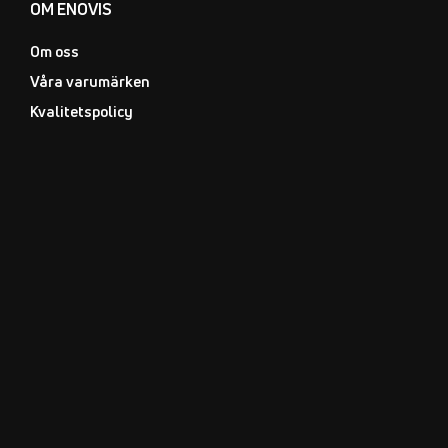
OM ENOVIS
Om oss
Våra varumärken
Kvalitetspolicy