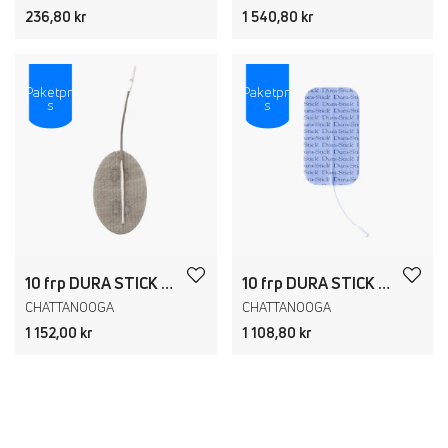
236,80 kr
1 540,80 kr
Paketpri
Paketpri
s
s
10 frp DURA STICK PREMIUM 40x60mm oval
10 frp DURA STICK PLUS 50x90mm
CHATTANOOGA
CHATTANOOGA
1 152,00 kr
1 108,80 kr