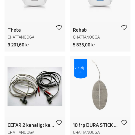
Theta
Rehab
CHATTANOOGA
CHATTANOOGA
9 201,60 kr
5 836,00 kr
Paketpri
s
CEFAR 2 kanaligt kabelset
10 frp DURA STICK PREMIUM 50x100 mm oval
CHATTANOOGA
CHATTANOOGA