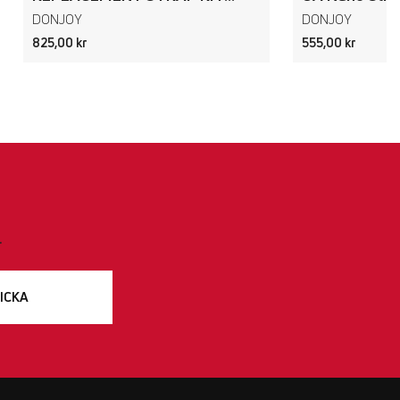
DONJOY
DONJOY
825,00 kr
555,00 kr
.
ICKA