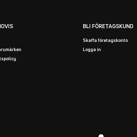
NOVIS
BLI FÖRETAGSKUND
Skaffa företagskonto
arumärken
Logga in
tspolicy