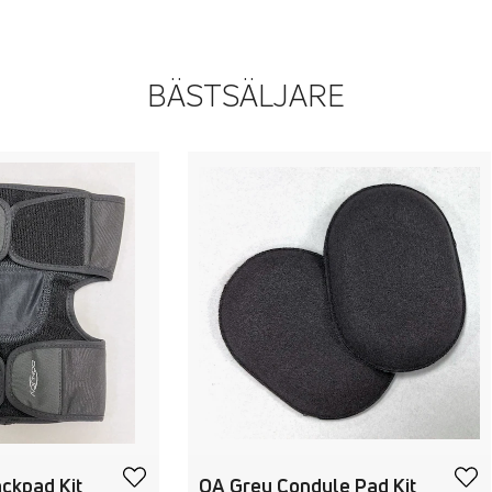
BÄSTSÄLJARE
ckpad Kit
OA Grey Condyle Pad Kit