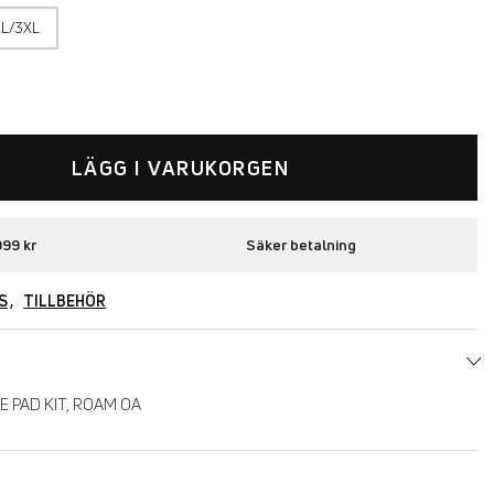
XL/3XL
LÄGG I VARUKORGEN
999 kr
Säker betalning
S
TILLBEHÖR
 PAD KIT, ROAM OA