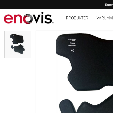
Enov
PRODUKTER
VARUMÄ