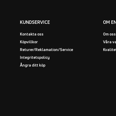
KUNDSERVICE
OM E
Kontakta oss
Om oss
Köpvillkor
Våra v
Returer/Reklamation/Service
Kvalite
Integritetspolicy
Ångra ditt köp