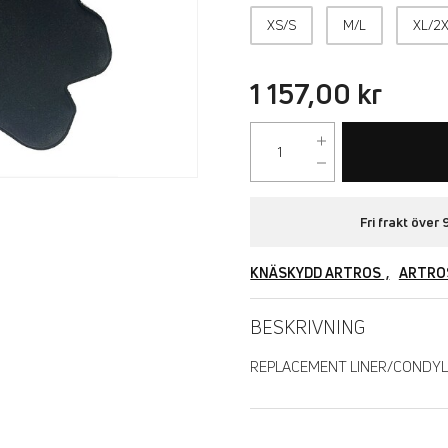
XS/S
M/L
XL/2
1 157,00 kr
Fri frakt över 
KNÄSKYDD ARTROS
ARTRO
BESKRIVNING
REPLACEMENT LINER/CONDYLE