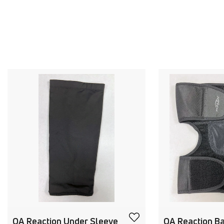
OA Reaction Under Sleeve
OA Reaction Ba