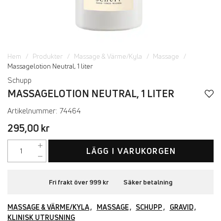
Hem
Produkter
Massage & Värme/Kyla
Massage
Massagelotion Neutral, 1 liter
Schupp
MASSAGELOTION NEUTRAL, 1 LITER
Artikelnummer:
74464
295,00 kr
LÄGG I VARUKORGEN
Fri frakt över 999 kr
Säker betalning
MASSAGE & VÄRME/KYLA
MASSAGE
SCHUPP
GRAVID
KLINISK UTRUSNING