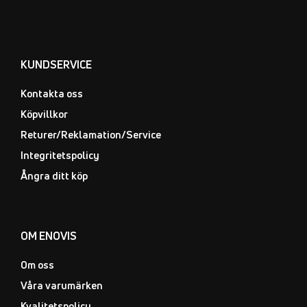
KUNDSERVICE
Kontakta oss
Köpvillkor
Returer/Reklamation/Service
Integritetspolicy
Ångra ditt köp
OM ENOVIS
Om oss
Våra varumärken
Kvalitetspolicy