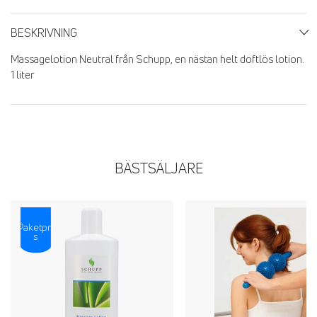
BESKRIVNING
Massagelotion Neutral från Schupp, en nästan helt doftlös lotion.
1 liter
BÄSTSÄLJARE
Paketpri
s