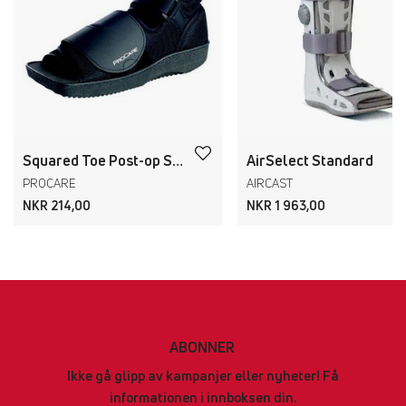
Squared Toe Post-op Shoe
AirSelect Standard
PROCARE
AIRCAST
NKR 214,00
NKR 1 963,00
ABONNER
Ikke gå glipp av kampanjer eller nyheter! Få
informationen i innboksen din.