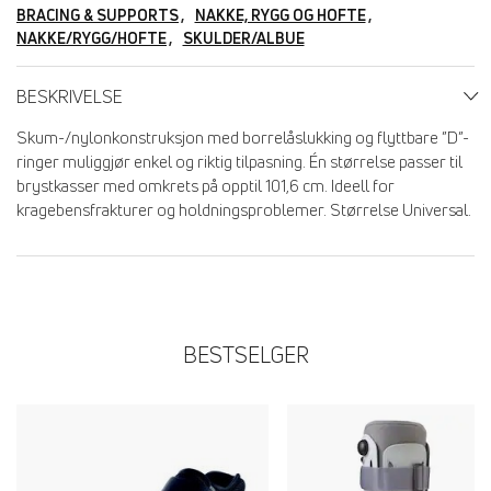
BRACING & SUPPORTS
NAKKE, RYGG OG HOFTE
NAKKE/RYGG/HOFTE
SKULDER/ALBUE
BESKRIVELSE
Skum-/nylonkonstruksjon med borrelåslukking og flyttbare ”D”-
ringer muliggjør enkel og riktig tilpasning. Én størrelse passer til
brystkasser med omkrets på opptil 101,6 cm. Ideell for
kragebensfrakturer og holdningsproblemer. Størrelse Universal.
BESTSELGER