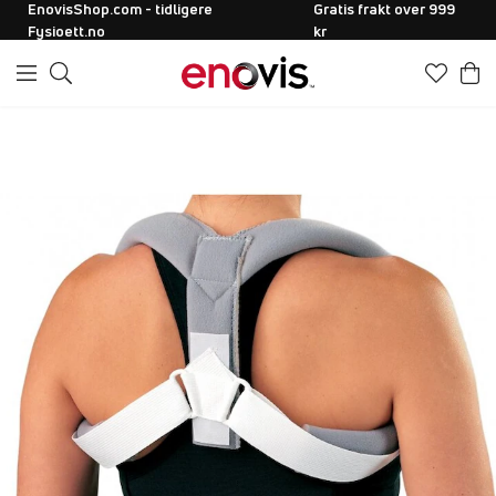
EnovisShop.com - tidligere
Gratis frakt over 999
Fysioett.no
kr