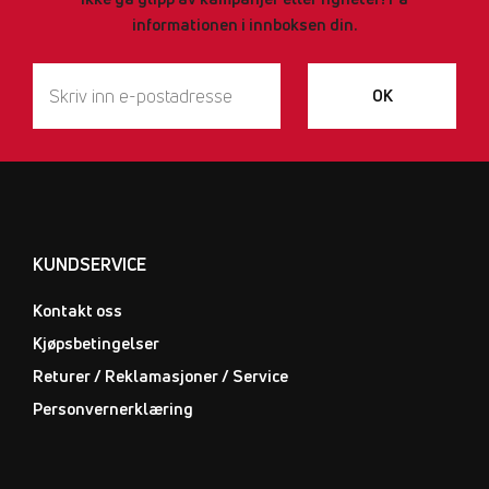
informationen i innboksen din.
OK
KUNDSERVICE
Kontakt oss
Kjøpsbetingelser
Returer / Reklamasjoner / Service
Personvernerklæring