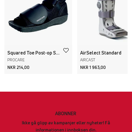
Squared Toe Post-op Shoe
AirSelect Standard
PROCARE
AIRCAST
NKR 214,00
NKR 1 963,00
ABONNER
Ikke gå glipp av kampanjer eller nyheter! Få
informationen i innboksen din.