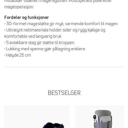
muskulær svakhet i mageregionen. Postoperativ pleie etter
mageoperasjon.
Fordeler og funksjoner
• 3D-formet magestøtte gir myk, varmende komfort til magen
• Ultratynt nettmateriale holder sider og rygg kjølige og
komfortable ved langvarig bruk
• 5 avtakbare stag gir støtte til kroppen
• Lukking med spenne gjør påtagning enklere
• Høyde 25 cm
BESTSELGER