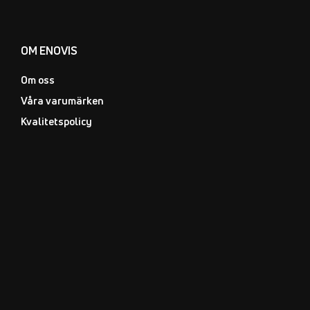
OM ENOVIS
Om oss
Våra varumärken
Kvalitetspolicy