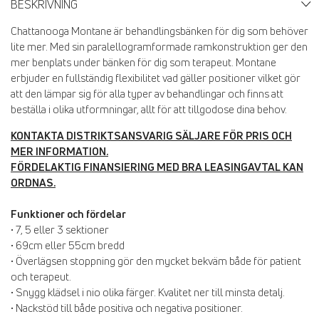
BESKRIVNING
Chattanooga Montane är behandlingsbänken för dig som behöver
lite mer. Med sin paralellogramformade ramkonstruktion ger den
mer benplats under bänken för dig som terapeut. Montane
erbjuder en fullständig flexibilitet vad gäller positioner vilket gör
att den lämpar sig för alla typer av behandlingar och finns att
beställa i olika utformningar, allt för att tillgodose dina behov.
KONTAKTA
DISTRIKTSANSVARIG SÄLJARE FÖR PRIS OCH
MER INFORMATION.
FÖRDELAKTIG FINANSIERING MED BRA LEASINGAVTAL KAN
ORDNAS.
Funktioner och fördelar
• 7, 5 eller 3 sektioner
• 69cm eller 55cm bredd
• Överlägsen stoppning gör den mycket bekväm både för patient
och terapeut.
• Snygg klädsel i nio olika färger. Kvalitet ner till minsta detalj.
• Nackstöd till både positiva och negativa positioner.