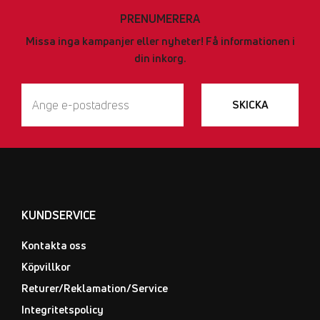
PRENUMERERA
Missa inga kampanjer eller nyheter! Få informationen i
din inkorg.
SKICKA
KUNDSERVICE
Kontakta oss
Köpvillkor
Returer/Reklamation/Service
Integritetspolicy