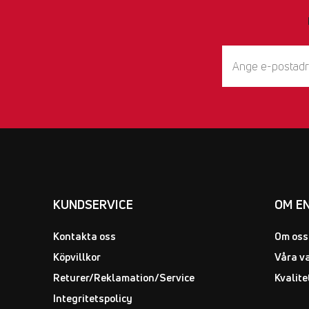
KUNDSERVICE
OM E
Kontakta oss
Om oss
Köpvillkor
Våra v
Returer/Reklamation/Service
Kvalite
Integritetspolicy