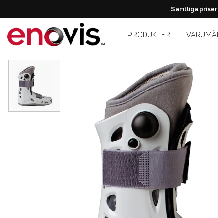
Samtliga priser
PRODUKTER
VARUMÄ