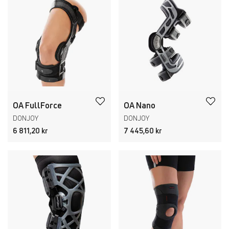
OA FullForce
OA Nano
DONJOY
DONJOY
6 811,20 kr
7 445,60 kr