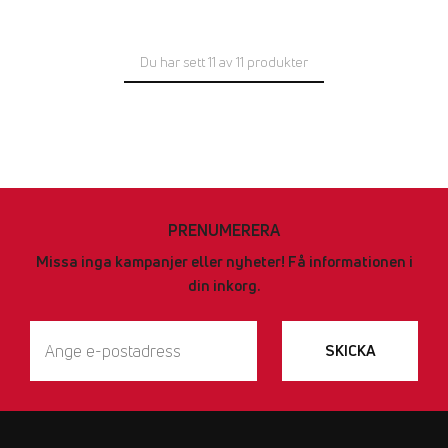
Du har sett 11 av 11 produkter
PRENUMERERA
Missa inga kampanjer eller nyheter! Få informationen i
din inkorg.
SKICKA