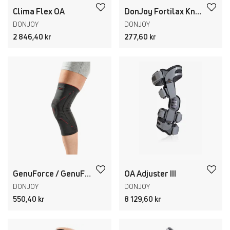
Clima Flex OA
DonJoy Fortilax Knee
DONJOY
DONJOY
2 846,40 kr
277,60 kr
GenuForce / GenuForce Plus
OA Adjuster III
DONJOY
DONJOY
550,40 kr
8 129,60 kr