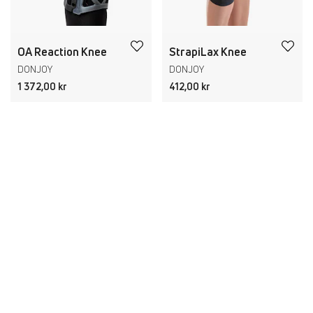
OA Reaction Knee
StrapiLax Knee
DONJOY
DONJOY
1 372,00 kr
412,00 kr