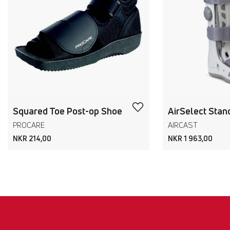
Squared Toe Post-op Shoe
AirSelect Stan
PROCARE
AIRCAST
NKR 214,00
NKR 1 963,00