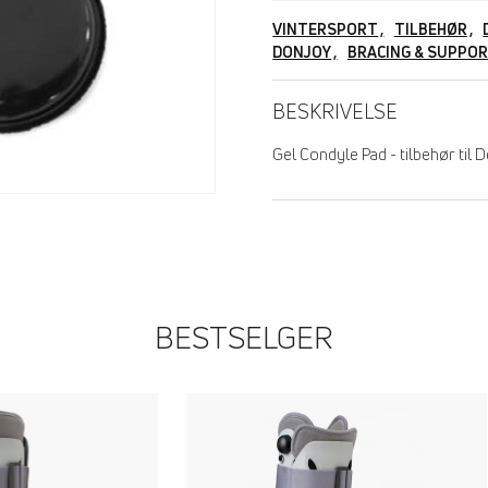
VINTERSPORT
TILBEHØR
DONJOY
BRACING & SUPPO
BESKRIVELSE
Gel Condyle Pad - tilbehør til 
BESTSELGER