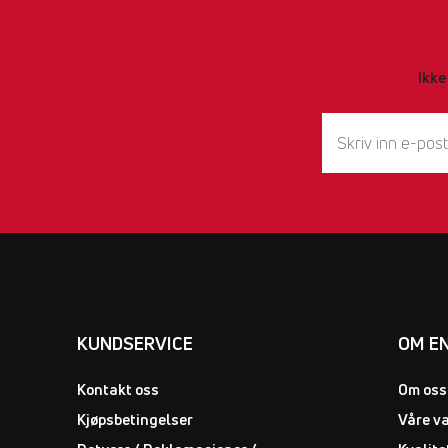
Ikke
KUNDSERVICE
OM E
Kontakt oss
Om oss
Kjøpsbetingelser
Våre v