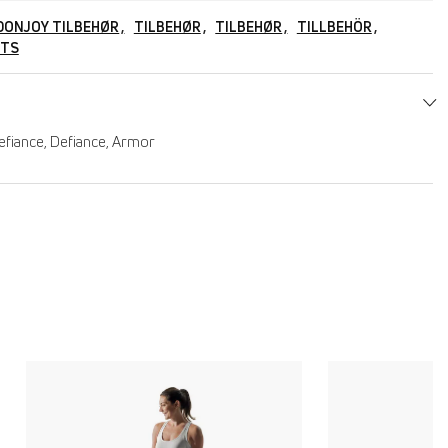
DONJOY TILBEHØR
TILBEHØR
TILBEHØR
TILLBEHÖR
RTS
Defiance, Defiance, Armor