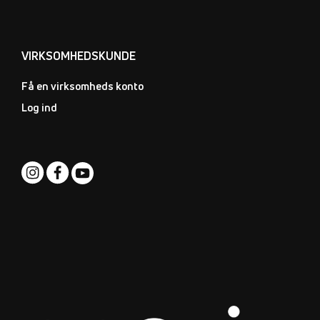
VIRKSOMHEDSKUNDE
Få en virksomheds konto
Log ind