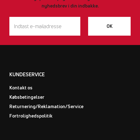
nyhedsbrev i din indbakke.
OK
KUNDESERVICE
Kontakt os
Købsbetingelser
Returnering/Reklamation/Service
Fortrolighedspolitik