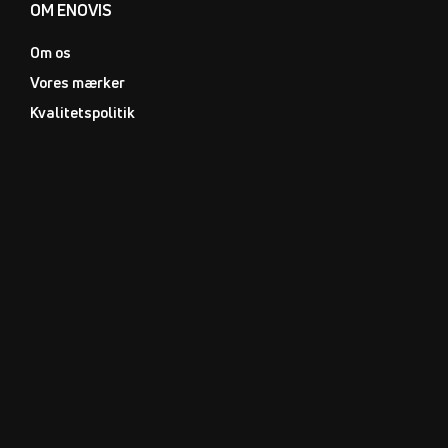
OM ENOVIS
Om os
Vores mærker
Kvalitetspolitik