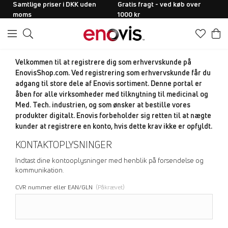
Samtlige priser i DKK uden
Gratis fragt - ved køb over
moms
1000 kr
Velkommen til at registrere dig som erhvervskunde på
EnovisShop.com. Ved registrering som erhvervskunde får du
adgang til store dele af Enovis sortiment. Denne portal er
åben for alle virksomheder med tilknytning til medicinal og
Med. Tech. industrien, og som ønsker at bestille vores
produkter digitalt. Enovis forbeholder sig retten til at nægte
kunder at registrere en konto, hvis dette krav ikke er opfyldt.
KONTAKTOPLYSNINGER
Indtast dine kontooplysninger med henblik på forsendelse og
kommunikation.
CVR nummer eller EAN/GLN
(Påkrævet)